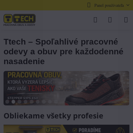
Panel používateľa
Ttech – Spoľahlivé pracovné
odevy a obuv pre každodenné
nasadenie
Obliekame všetky profesie