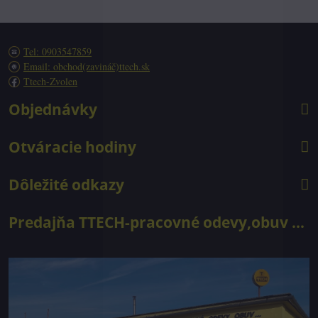
Tel: 0903547859
Email: obchod(zavináč)ttech.sk
Ttech-Zvolen
Objednávky
Otváracie hodiny
Dôležité odkazy
Predajňa TTECH-pracovné odevy,obuv ...