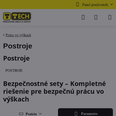
Panel používateľa
Práce vo výškach
Postroje
Postroje
POSTROJE
Bezpečnostné sety – Kompletné
riešenie pre bezpečnú prácu vo
výškach
Parametre
Pozícia