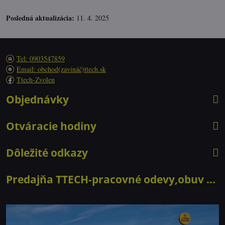
Posledná aktualizácia:
11. 4. 2025
Tel: 0903547859
Email: obchod(zavináč)ttech.sk
Ttech-Zvolen
Objednávky
Otváracie hodiny
Dôležité odkazy
Predajňa TTECH-pracovné odevy,obuv ...