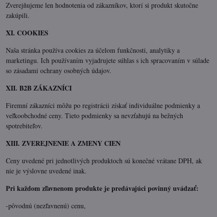
Zverejňujeme len hodnotenia od zákazníkov, ktorí si produkt skutočne
zakúpili.
XI. COOKIES
Naša stránka používa cookies za účelom funkčnosti, analytiky a
marketingu. Ich používaním vyjadrujete súhlas s ich spracovaním v súlade
so zásadami ochrany osobných údajov.
XII. B2B ZÁKAZNÍCI
Firemní zákazníci môžu po registrácii získať individuálne podmienky a
veľkoobchodné ceny. Tieto podmienky sa nevzťahujú na bežných
spotrebiteľov.
XIII. ZVEREJNENIE A ZMENY CIEN
Ceny uvedené pri jednotlivých produktoch sú konečné vrátane DPH, ak
nie je výslovne uvedené inak.
Pri každom zľavnenom produkte je predávajúci povinný uvádzať:
-pôvodnú (nezľavnenú) cenu,