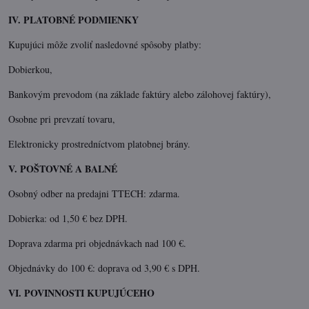
IV. PLATOBNÉ PODMIENKY
Kupujúci môže zvoliť nasledovné spôsoby platby:
Dobierkou,
Bankovým prevodom (na základe faktúry alebo zálohovej faktúry),
Osobne pri prevzatí tovaru,
Elektronicky prostredníctvom platobnej brány.
V. POŠTOVNÉ A BALNÉ
Osobný odber na predajni TTECH: zdarma.
Dobierka: od 1,50 € bez DPH.
Doprava zdarma pri objednávkach nad 100 €.
Objednávky do 100 €: doprava od 3,90 € s DPH.
VI. POVINNOSTI KUPUJÚCEHO