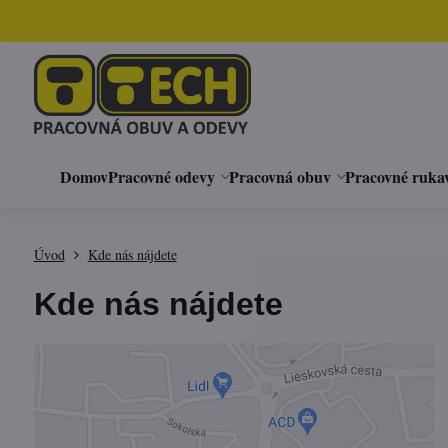
Domov
Pracovné odevy
Pracovná obuv
Pracovné ruka
Úvod
Kde nás nájdete
Kde nás nájdete
Externý obsah je blokovaný Voľbami