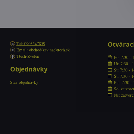
Otvárac
Tel: 0903547859
Email: obchod(zavináč)ttech.sk
Ttech-Zvolen
Po: 7:30 - 
Ut: 7:30 - 
Objednávky
St: 7:30 - 
Št: 7:30 - 
Stav objednávky
Pia: 7:30 -
So: zatvore
Ne: zatvore