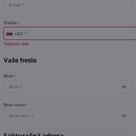
Telefón:
*
+421
Neplatné číslo
Vaše heslo
Heslo:
*
Heslo znovu:
*
Fakturačná adresa