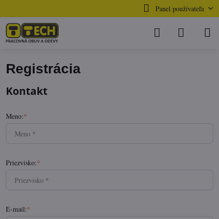
Panel používateľa
Registrácia
Kontakt
Meno:
*
Priezvisko:
*
E-mail:
*