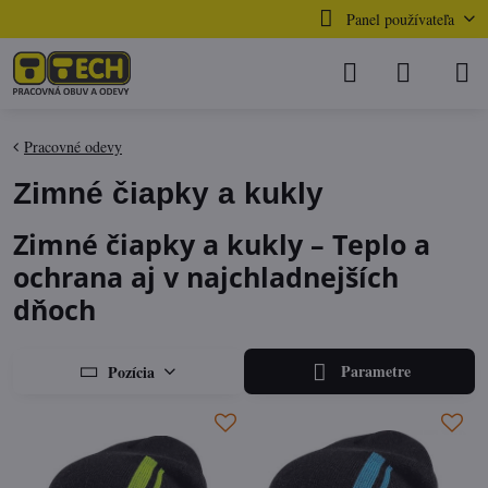
Panel používateľa
Pracovné odevy
Zimné čiapky a kukly
Zimné čiapky a kukly – Teplo a
ochrana aj v najchladnejších
dňoch
Parametre
Pozícia