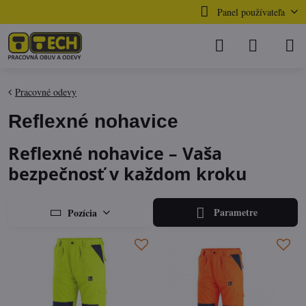
Panel používateľa
Pracovné odevy
Reflexné nohavice
Reflexné nohavice – Vaša
bezpečnosť v každom kroku
Parametre
Pozícia