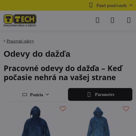
Panel používateľa
Pracovné odevy
Odevy do dažďa
Pracovné odevy do dažďa – Keď
počasie nehrá na vašej strane
Parametre
Pozícia