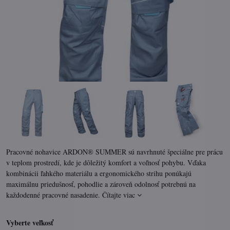
Pracovné nohavice ARDON® SUMMER sú navrhnuté špeciálne pre prácu
v teplom prostredí, kde je dôležitý komfort a voľnosť pohybu. Vďaka
kombinácii ľahkého materiálu a ergonomického strihu ponúkajú
maximálnu priedušnosť, pohodlie a zároveň odolnosť potrebnú na
každodenné pracovné nasadenie.
Čítajte viac
Vyberte veľkosť