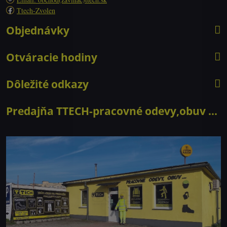
Ttech-Zvolen
Objednávky
Otváracie hodiny
Dôležité odkazy
Predajňa TTECH-pracovné odevy,obuv ...