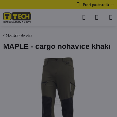
Panel používateľa
Montérky do pása
MAPLE - cargo nohavice khaki