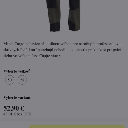
Maple Cargo nohavice sú ideálnou voľbou pre náročných profesionálov aj
aktívnych ľudí, ktorí potrebujú pohodlie, odolnosť a praktickosť pri práci
alebo vo voľnom čase
Čítajte viac
Vyberte veľkosť
50
58
Vyberte variant
52,90 €
43,01 €
bez DPH