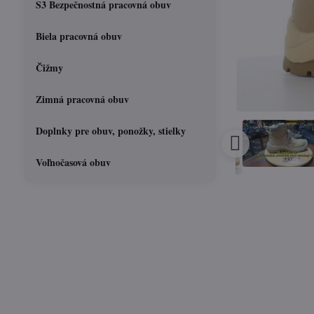
S3 Bezpečnostná pracovná obuv
Biela pracovná obuv
Čižmy
Zimná pracovná obuv
Doplnky pre obuv, ponožky, stielky
Voľnočasová obuv