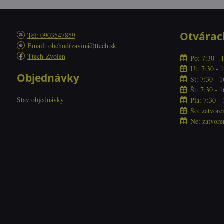
Otvárac
Tel: 0903547859
Email: obchod(zavináč)ttech.sk
Ttech-Zvolen
Po: 7:30 - 
Ut: 7:30 - 
Objednávky
St: 7:30 - 
Št: 7:30 - 
Stav objednávky
Pia: 7:30 -
So: zatvore
Ne: zatvore