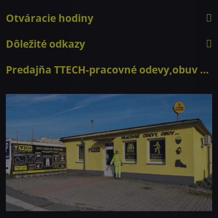
Otváracie hodiny
Dôležité odkazy
Predajňa TTECH-pracovné odevy,obuv ...