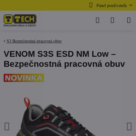
Panel používateľa
S3 Bezpečnostná pracovná obuv
VENOM S3S ESD NM Low –
Bezpečnostná pracovná obuv