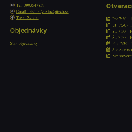
Otvárac
Tel: 0903547859
Email: obchod(zavináč)ttech.sk
Ttech-Zvolen
Po: 7:30 - 
Ut: 7:30 - 
Objednávky
St: 7:30 - 
Št: 7:30 - 
Stav objednávky
Pia: 7:30 -
So: zatvore
Ne: zatvore