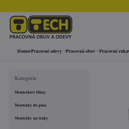
Domov
Pracovné odevy
Pracovná obuv
Pracovné ruka
Kategórie
Monterkové blúzy
Montérky do pása
Montérky na traky