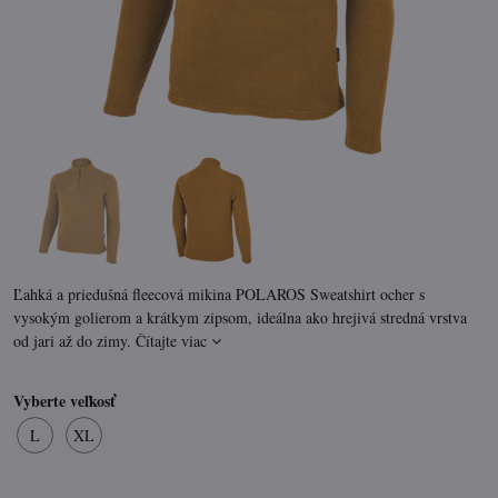
Ľahká a priedušná fleecová mikina POLAROS Sweatshirt ocher s
vysokým golierom a krátkym zipsom, ideálna ako hrejivá stredná vrstva
od jari až do zimy.
Čítajte viac
Vyberte veľkosť
L
XL