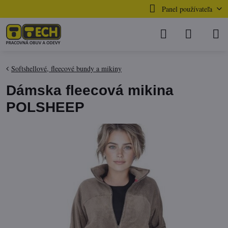
Panel používateľa
Softshellové, fleecové bundy a mikiny
Dámska fleecová mikina
POLSHEEP