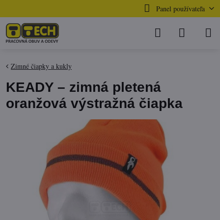
Panel používateľa
Zimné čiapky a kukly
KEADY – zimná pletená
oranžová výstražná čiapka