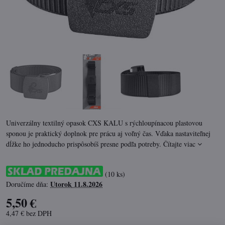
Univerzálny textilný opasok CXS KALU s rýchloupínacou plastovou
sponou je praktický doplnok pre prácu aj voľný čas. Vďaka nastaviteľnej
dĺžke ho jednoducho prispôsobíš presne podľa potreby.
Čítajte viac
(
10
ks)
Utorok
11.8.2026
Doručíme dňa:
5,50 €
4,47 €
bez DPH