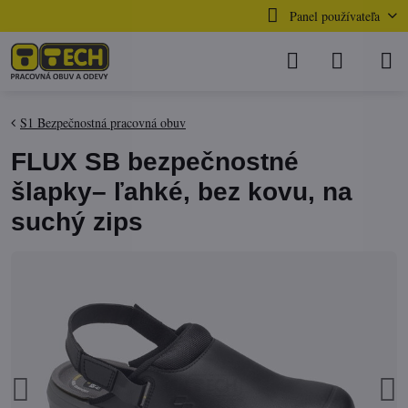
Panel používateľa
S1 Bezpečnostná pracovná obuv
FLUX SB bezpečnostné
šlapky– ľahké, bez kovu, na
suchý zips