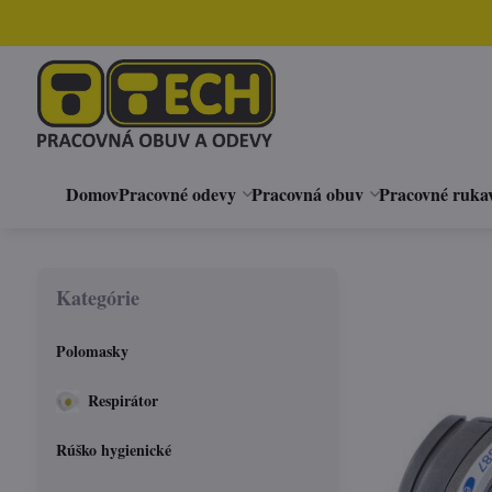
Domov
Pracovné odevy
Pracovná obuv
Pracovné ruka
Kategórie
Polomasky
Respirátor
Rúško hygienické