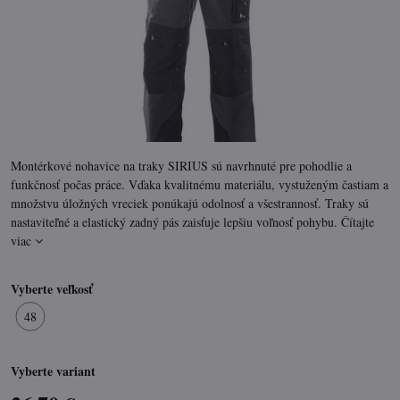
Montérkové nohavice na traky SIRIUS sú navrhnuté pre pohodlie a
funkčnosť počas práce. Vďaka kvalitnému materiálu, vystuženým častiam a
množstvu úložných vreciek ponúkajú odolnosť a všestrannosť. Traky sú
nastaviteľné a elastický zadný pás zaisťuje lepšiu voľnosť pohybu.
Čítajte
viac
Vyberte veľkosť
48
Vyberte variant