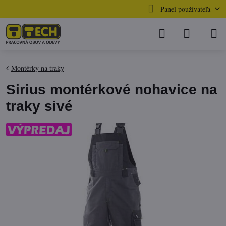
Panel používateľa
Montérky na traky
Sirius montérkové nohavice na
traky sivé