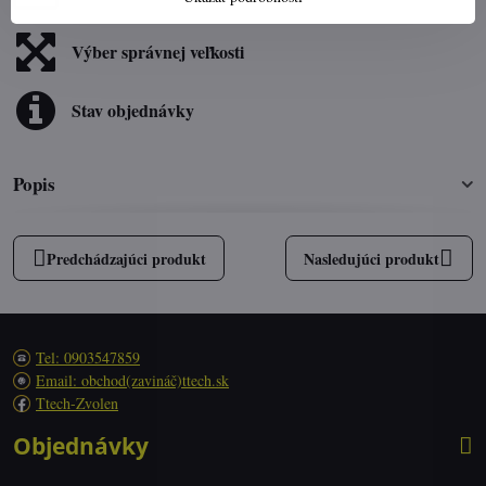
Výber správnej veľkosti
Stav objednávky
Popis
Predchádzajúci produkt
Nasledujúci produkt
Tel: 0903547859
Email: obchod(zavináč)ttech.sk
Ttech-Zvolen
Objednávky