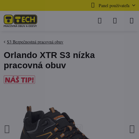
Panel používateľa
S3 Bezpečnostná pracovná obuv
Orlando XTR S3 nízka
pracovná obuv