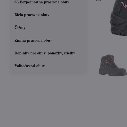
S3 Bezpečnostná pracovná obuv
Biela pracovná obuv
Čižmy
Zimná pracovná obuv
Doplnky pre obuv, ponožky, stielky
Voľnočasová obuv