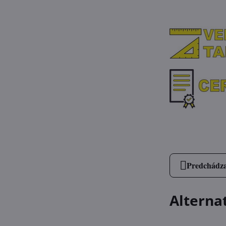
Predchádza
Alterna