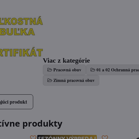
Viac z kategórie
Pracovná obuv
01 a 02 Ochranná pra
Zimná pracovná obuv
júci produkt
tívne produkty