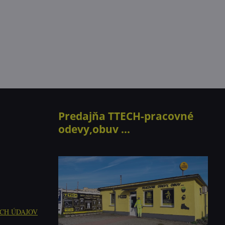
Predajňa TTECH-pracovné
odevy,obuv ...
CH ÚDAJOV