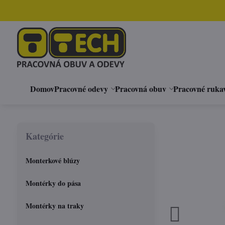
Domov
Pracovné odevy
Pracovná obuv
Pracovné ruka
Kategórie
Monterkové blúzy
Montérky do pása
Montérky na traky