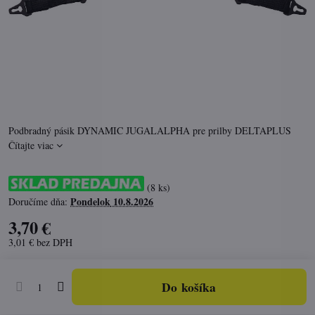
Podbradný pásik DYNAMIC JUGALALPHA pre prilby DELTAPLUS
Čítajte viac
(
8
ks)
Pondelok
10.8.2026
Doručíme dňa:
3,70 €
3,01 €
bez DPH
Do košíka