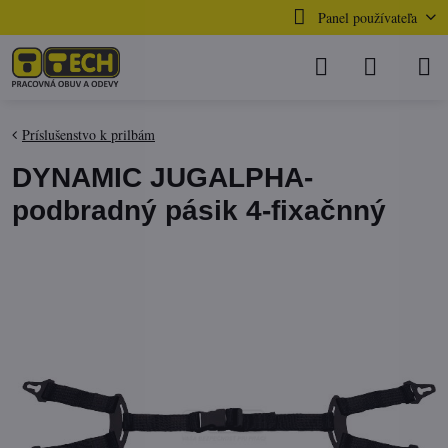
Panel používateľa
Príslušenstvo k prilbám
DYNAMIC JUGALPHA-
podbradný pásik 4-fixačnný