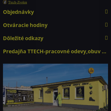
Ttech-Zvolen
Objednávky
Otváracie hodiny
Dôležité odkazy
Predajňa TTECH-pracovné odevy,obuv ...