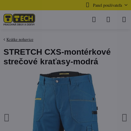
Panel používateľa
Krátke nohavice
STRETCH CXS-montérkové
strečové kraťasy-modrá