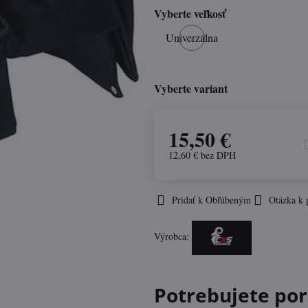
Vyberte veľkosť
Univerzálna
Vyberte variant
15,50 €
12,60 €
bez DPH
Pridať k Obľúbeným
Otázka k 
Výrobca:
Potrebujete por