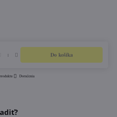
Do košíka
produktu
Doručenia
adiť?