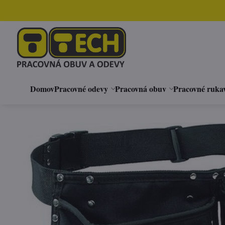
Domov
Pracovné odevy
Pracovná obuv
Pracovné ruka