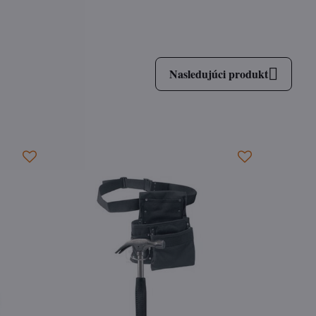
Nasledujúci produkt