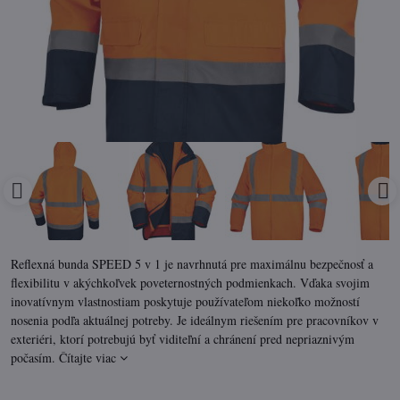
Reflexná bunda SPEED 5 v 1 je navrhnutá pre maximálnu bezpečnosť a
flexibilitu v akýchkoľvek poveternostných podmienkach. Vďaka svojim
inovatívnym vlastnostiam poskytuje používateľom niekoľko možností
nosenia podľa aktuálnej potreby. Je ideálnym riešením pre pracovníkov v
exteriéri, ktorí potrebujú byť viditeľní a chránení pred nepriaznivým
počasím.
Čítajte viac