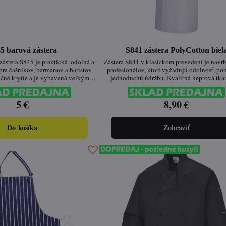
5 barová zástera
S841 zástera PolyCotton biel
zástera S845 je praktická, odolná a
Zástera S841 v klasickom prevedení je navr
pre čašníkov, barmanov a baristov.
profesionálov, ktorí vyžadujú odolnosť, po
očné krytie a je vybavená veľkým
jednoduchú údržbu. Kvalitná keprová tkan
e potrebných nástrojov. Vyrobená z
udržuje tvar aj farbu aj po častom praní. P
ll polybavlny, ktorá si zachováva
úprava Texpel™ Splash Eco chráni látku
 tvar aj po častom praní.
5 €
nečistotami a vodou. Nastaviteľný krk a b
8,90 €
šnúrky zaisťujú dokonalé prispôsoben
Do košíka
Zobraziť