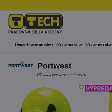
Domov
Pracovné odevy
Pracovná obuv
Pracovné ruka
Portwest
www.portwest.com/market/