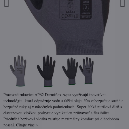
Pracovné rukavice AP62 Dermiflex Aqua využívajú inovatívnu
technológiu, ktorá odpudzuje vodu a ťažké oleje, čím zabezpečuje suché a
bezpečné ruky aj v náročných podmienkach. Super ľahká nitrilová dlaň s
elastanovou vložkou poskytuje vynikajúcu priľnavosť a flexibilitu.
Priedušná bezšvová vložka zaisťuje maximálny komfort pri dlhodobom
nosení.
Čítajte viac