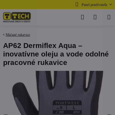
Panel používateľa
Máčané rukavice
AP62 Dermiflex Aqua –
inovatívne oleju a vode odolné
pracovné rukavice