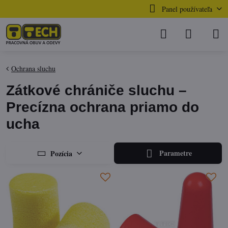
Panel používateľa
Ochrana sluchu
Zátkové chrániče sluchu –
Precízna ochrana priamo do
ucha
Parametre
Pozícia