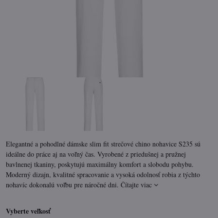
Elegantné a pohodlné dámske slim fit strečové chino nohavice S235 sú
ideálne do práce aj na voľný čas. Vyrobené z priedušnej a pružnej
bavlnenej tkaniny, poskytujú maximálny komfort a slobodu pohybu.
Moderný dizajn, kvalitné spracovanie a vysoká odolnosť robia z týchto
nohavíc dokonalú voľbu pre náročné dni.
Čítajte viac
Vyberte veľkosť