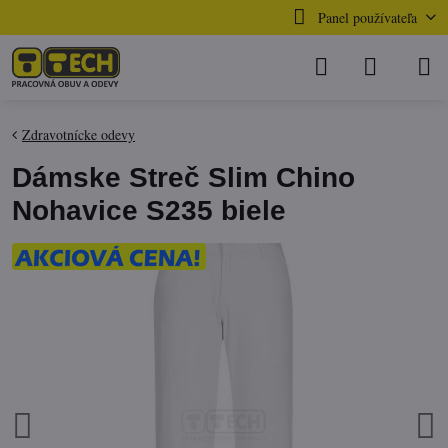
Panel používateľa
Zdravotnícke odevy
Dámske Streč Slim Chino
Nohavice S235 biele