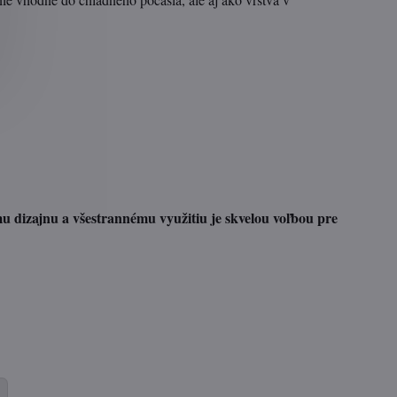
u dizajnu a všestrannému využitiu je skvelou voľbou pre