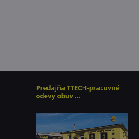
Predajňa TTECH-pracovné
odevy,obuv ...