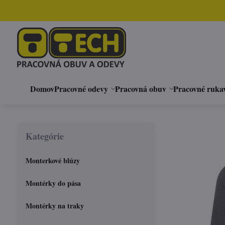
Domov
Pracovné odevy
Pracovná obuv
Pracovné ruka
Kategórie
Monterkové blúzy
Montérky do pása
Montérky na traky