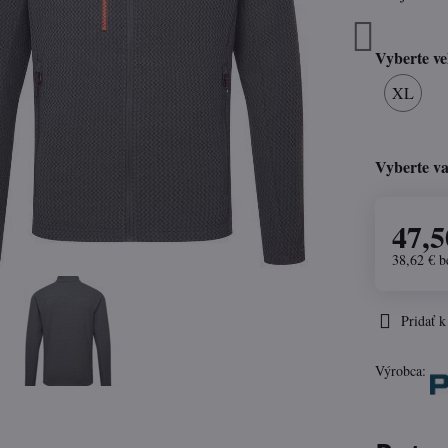
Vyberte ve
XL
Vyberte va
47,5
38,62 €
b
Pridať 
Výrobca: