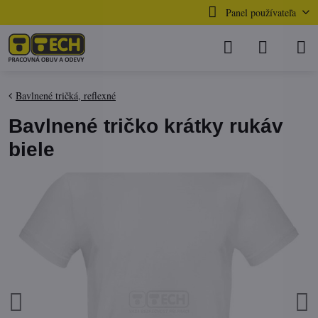
Panel používateľa
Bavlnené tričká, reflexné
Bavlnené tričko krátky rukáv
biele