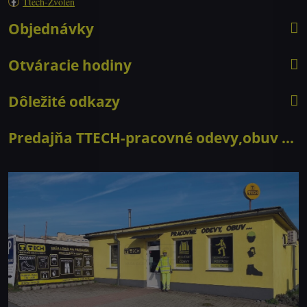
Ttech-Zvolen
Objednávky
Otváracie hodiny
Dôležité odkazy
Predajňa TTECH-pracovné odevy,obuv ...