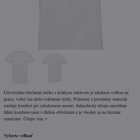
Univerzálne bavlnené tričko s krátkym rukávom je ideálnou voľbou na
prácu, voľný čas alebo reklamné účely. Príjemný a priedušný materiál
zaisťuje komfort pri celodennom nosení. Jednoduchý dizajn umožňuje
ľahké kombinovanie s ďalším oblečením a je vhodný aj na firemné
označenie.
Čítajte viac
Vyberte veľkosť