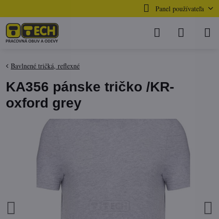
Panel používateľa
Bavlnené tričká, reflexné
KA356 pánske tričko /KR-
oxford grey