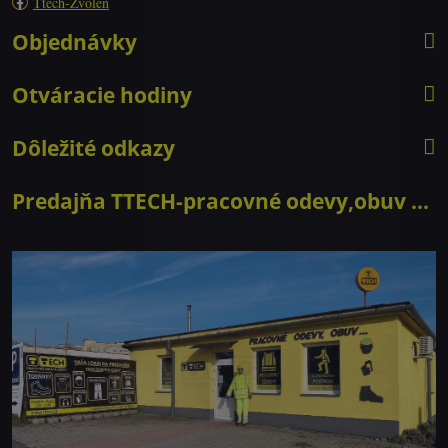
Ttech-Zvolen
Objednávky
Otváracie hodiny
Dôležité odkazy
Predajňa TTECH-pracovné odevy,obuv ...